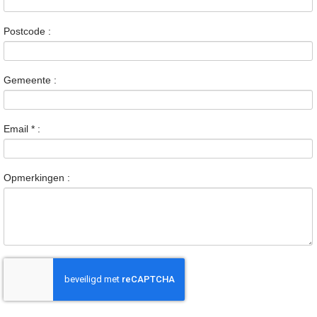
Postcode :
Gemeente :
Email
*
:
Opmerkingen :