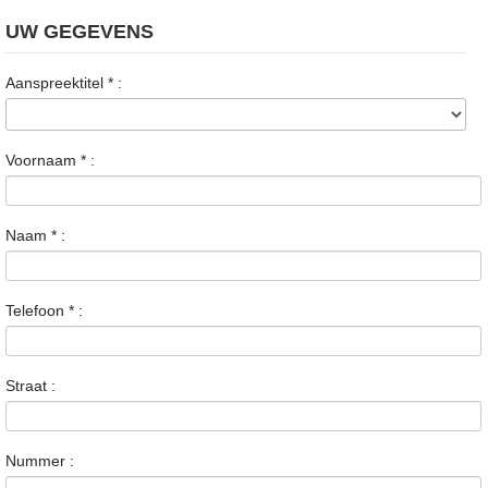
UW GEGEVENS
Aanspreektitel
*
:
Voornaam
*
:
Naam
*
:
Telefoon
*
:
Straat :
Nummer :