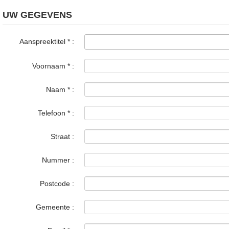
UW GEGEVENS
Aanspreektitel
*
:
Voornaam
*
:
Naam
*
:
Telefoon
*
:
Straat :
Nummer :
Postcode :
Gemeente :