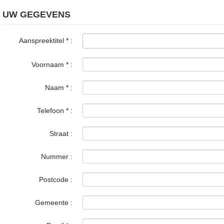
UW GEGEVENS
Aanspreektitel
*
:
Voornaam
*
:
Naam
*
:
Telefoon
*
:
Straat :
Nummer :
Postcode :
Gemeente :