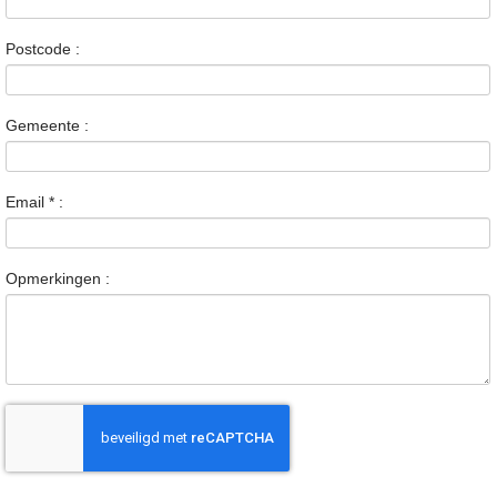
Postcode :
Gemeente :
Email
*
:
Opmerkingen :