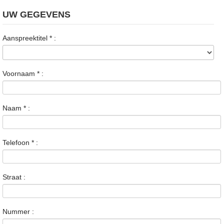
UW GEGEVENS
Aanspreektitel
*
:
Voornaam
*
:
Naam
*
:
Telefoon
*
:
Straat :
Nummer :