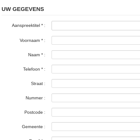
UW GEGEVENS
Aanspreektitel
*
:
Voornaam
*
:
Naam
*
:
Telefoon
*
:
Straat :
Nummer :
Postcode :
Gemeente :