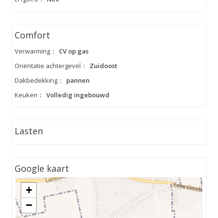
Comfort
Verwarming
:
CV op gas
Oriëntatie achtergevel
:
Zuidoost
Dakbedekking
:
pannen
Keuken
:
Volledig ingebouwd
Lasten
Google kaart
+
−