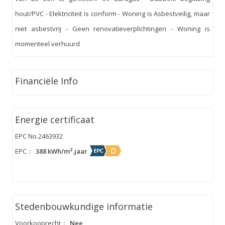
hout/PVC - Elektriciteit is conform - Woning is Asbestveilig, maar
niet asbestvrij - Geen renovatieverplichtingen - Woning is
momenteel verhuurd
Financiële Info
Energie certificaat
EPC No.2463932
EPC
:
388 kWh/m².jaar
Stedenbouwkundige informatie
Voorkooprecht
:
Nee