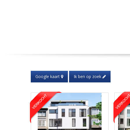
Google kaart
Ik ben op zoek