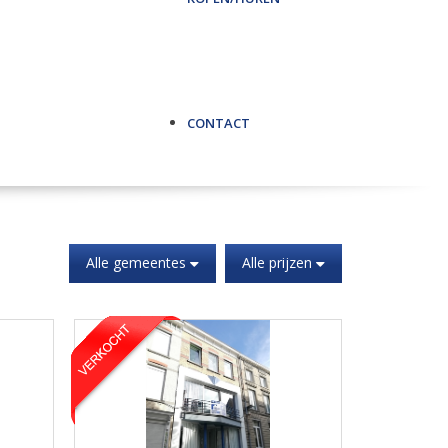
CONTACT
Alle gemeentes
Alle prijzen