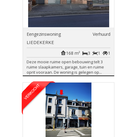
Eengezinswoning
Verhuurd
LIEDEKERKE
168 m²
3
1
1
Deze mooie ruime open bebouwing telt 3
ruime slaapkamers, garage, tuin en ruime
oprit vooraan. De woning is gelegen op...