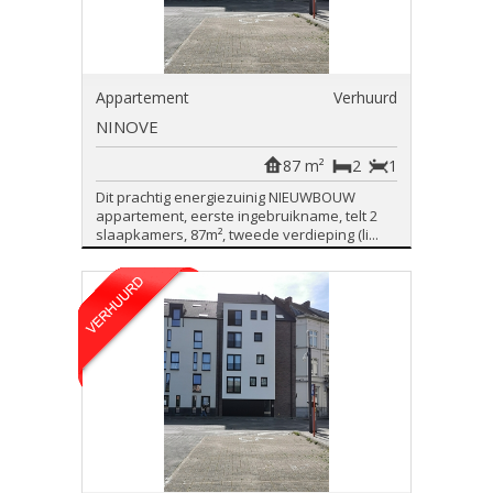
Appartement
Verhuurd
NINOVE
87 m²
2
1
Dit prachtig energiezuinig NIEUWBOUW
appartement, eerste ingebruikname, telt 2
slaapkamers, 87m², tweede verdieping (li...