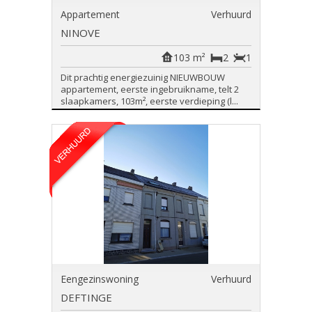
Appartement
Verhuurd
NINOVE
103 m²
2
1
Dit prachtig energiezuinig NIEUWBOUW
appartement, eerste ingebruikname, telt 2
slaapkamers, 103m², eerste verdieping (l...
Eengezinswoning
Verhuurd
DEFTINGE