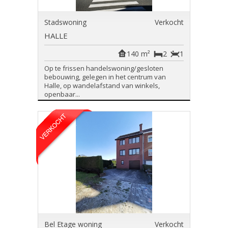
Stadswoning
Verkocht
HALLE
140 m²
2
1
Op te frissen handelswoning/gesloten
bebouwing, gelegen in het centrum van
Halle, op wandelafstand van winkels,
openbaar...
Bel Etage woning
Verkocht