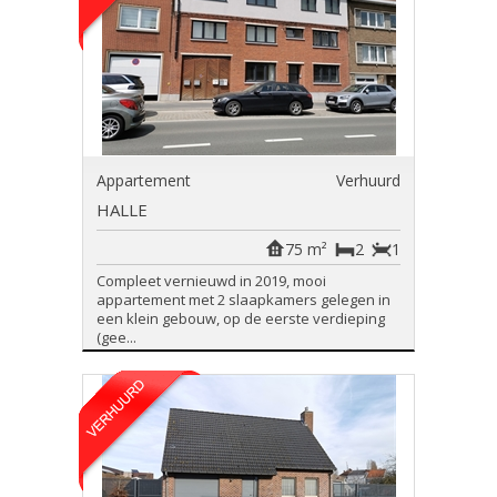
Appartement
Verhuurd
HALLE
75 m²
2
1
Compleet vernieuwd in 2019, mooi
appartement met 2 slaapkamers gelegen in
een klein gebouw, op de eerste verdieping
(gee...