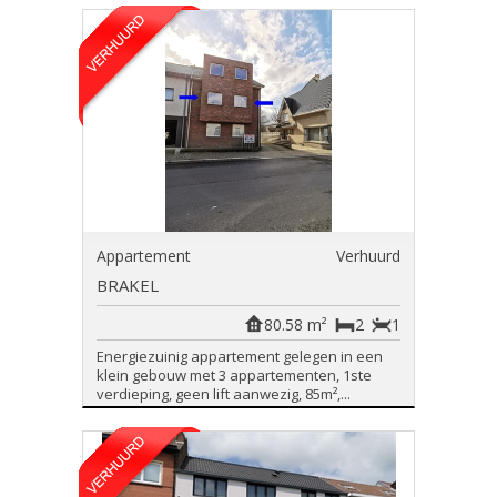
Appartement
Verhuurd
BRAKEL
80.58 m²
2
1
Energiezuinig appartement gelegen in een
klein gebouw met 3 appartementen, 1ste
verdieping, geen lift aanwezig, 85m²,...