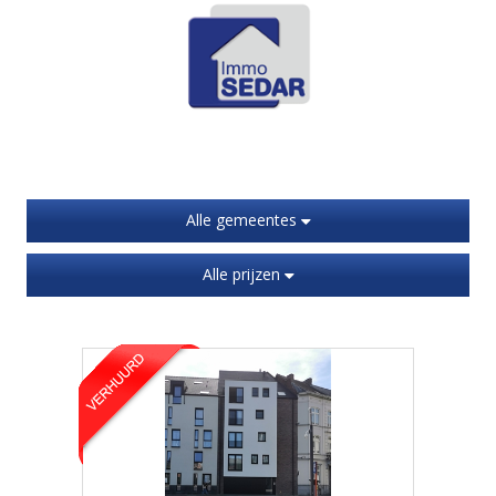
Alle gemeentes
Alle prijzen