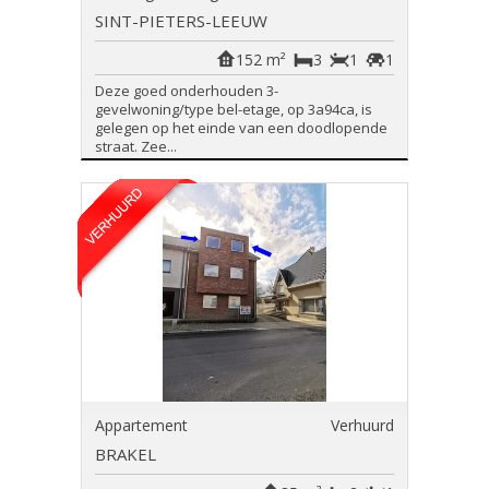
SINT-PIETERS-LEEUW
152 m²
3
1
1
Deze goed onderhouden 3-
gevelwoning/type bel-etage, op 3a94ca, is
gelegen op het einde van een doodlopende
straat. Zee...
Appartement
Verhuurd
BRAKEL