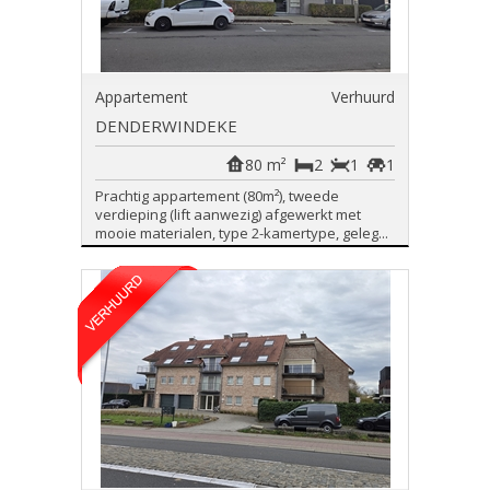
Appartement
Verhuurd
DENDERWINDEKE
80 m²
2
1
1
Prachtig appartement (80m²), tweede
verdieping (lift aanwezig) afgewerkt met
mooie materialen, type 2-kamertype, geleg...