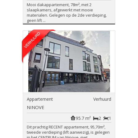
Mooi dakappartement, 78m², met 2
slaapkamers, afgewerkt met mooie
materialen. Gelegen op de 2de verdieping,
geen lift ...
Appartement
Verhuurd
NINOVE
95.7 m²
2
1
Dit prachtig RECENT appartement, 95,70m²,
tweede verdieping (lift aanwezig), is gelegen
in het CENTRUM van Ninove, met...