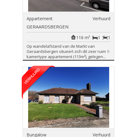
Appartement
Verhuurd
GERAARDSBERGEN
116 m²
1
1
Op wandelafstand van de Markt van
Geraardsbergen situeert zich dit zeer ruim 1-
kamertype appartement (113m²), gelegen...
Bungalow
Verhuurd