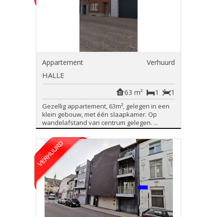
Appartement
Verhuurd
HALLE
63 m²
1
1
Gezellig appartement, 63m², gelegen in een
klein gebouw, met één slaapkamer. Op
wandelafstand van centrum gelegen. ...