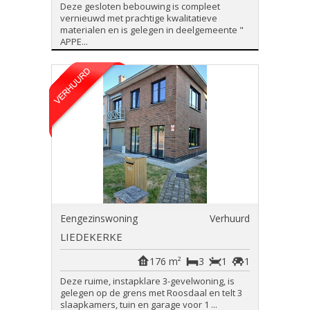
Deze gesloten bebouwing is compleet
vernieuwd met prachtige kwalitatieve
materialen en is gelegen in deelgemeente "
APPE...
Eengezinswoning
Verhuurd
LIEDEKERKE
176 m²
3
1
1
Deze ruime, instapklare 3-gevelwoning, is
gelegen op de grens met Roosdaal en telt 3
slaapkamers, tuin en garage voor 1 ...