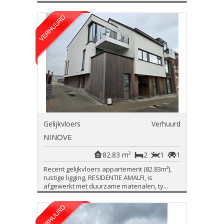
Gelijkvloers
Verhuurd
NINOVE
82.83 m²
2
1
1
Recent gelijkvloers appartement (82.83m²),
rustige ligging, RESIDENTIE AMALFI, is
afgewerkt met duurzame materialen, ty...