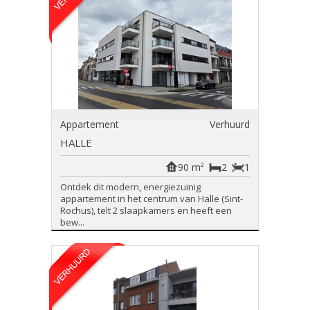
Appartement
Verhuurd
HALLE
90 m²
2
1
Ontdek dit modern, energiezuinig
appartement in het centrum van Halle (Sint-
Rochus), telt 2 slaapkamers en heeft een
bew...