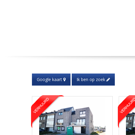
Google kaart
Ik ben op zoek