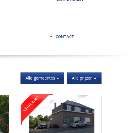
CONTACT
Alle gemeentes
Alle prijzen