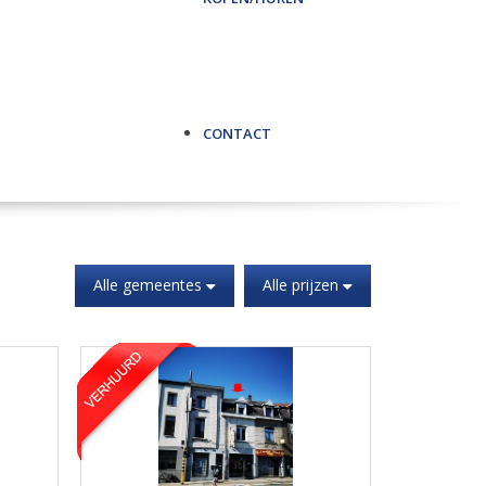
CONTACT
Alle gemeentes
Alle prijzen