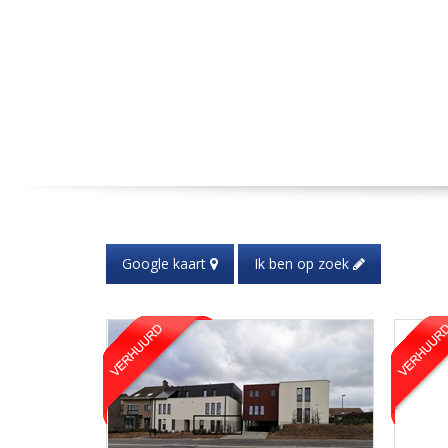
Google kaart
Ik ben op zoek