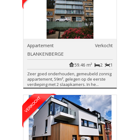
Appartement
Verkocht
BLANKENBERGE
59.46 m²
2
1
Zeer goed onderhouden, gemeubeld zonnig
appartement, 59m², gelegen op de eerste
verdieping met 2 slaapkamers. In he...