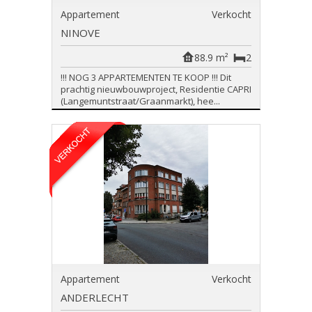
Appartement
Verkocht
NINOVE
88.9 m²
2
!!! NOG 3 APPARTEMENTEN TE KOOP !!! Dit
prachtig nieuwbouwproject, Residentie CAPRI
(Langemuntstraat/Graanmarkt), hee...
Appartement
Verkocht
ANDERLECHT