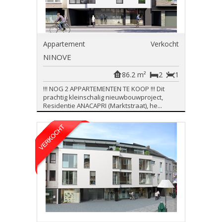
Appartement
Verkocht
NINOVE
86.2 m²
2
1
!!! NOG 2 APPARTEMENTEN TE KOOP !!! Dit
prachtig kleinschalig nieuwbouwproject,
Residentie ANACAPRI (Marktstraat), he...