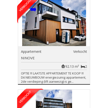
Appartement
Verkocht
NINOVE
92.13 m²
2
OPTIE !!! LAATSTE APPARTEMENT TE KOOP !!!
Dit NIEUWBOUW energiezuinig appartement,
2de verdieping (lift aanwezig) is ge...