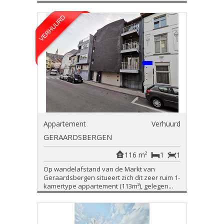
Appartement
Verhuurd
GERAARDSBERGEN
116 m²
1
1
Op wandelafstand van de Markt van
Geraardsbergen situeert zich dit zeer ruim 1-
kamertype appartement (113m²), gelegen...