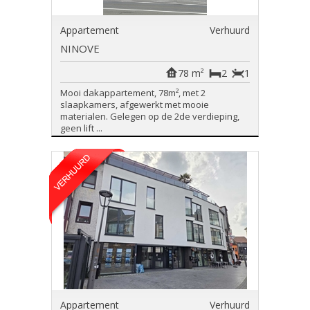
Appartement
Verhuurd
NINOVE
78 m²
2
1
Mooi dakappartement, 78m², met 2
slaapkamers, afgewerkt met mooie
materialen. Gelegen op de 2de verdieping,
geen lift ...
Appartement
Verhuurd