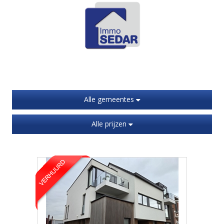
Alle gemeentes
Alle prijzen