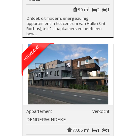
90 m²
2
1
Ontdek dit modern, energiezuinig
appartement in het centrum van Halle (Sint-
Rochus), telt 2 slaapkamers en heeft een
bew...
Appartement
Verkocht
DENDERWINDEKE
77.06 m²
1
1