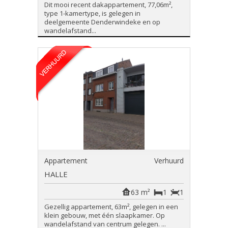
Dit mooi recent dakappartement, 77,06m²,
type 1-kamertype, is gelegen in
deelgemeente Denderwindeke en op
wandelafstand...
Appartement
Verhuurd
HALLE
63 m²
1
1
Gezellig appartement, 63m², gelegen in een
klein gebouw, met één slaapkamer. Op
wandelafstand van centrum gelegen. ...