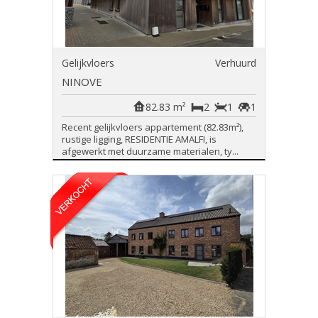
Gelijkvloers
Verhuurd
NINOVE
82.83 m²
2
1
1
Recent gelijkvloers appartement (82.83m²),
rustige ligging, RESIDENTIE AMALFI, is
afgewerkt met duurzame materialen, ty...