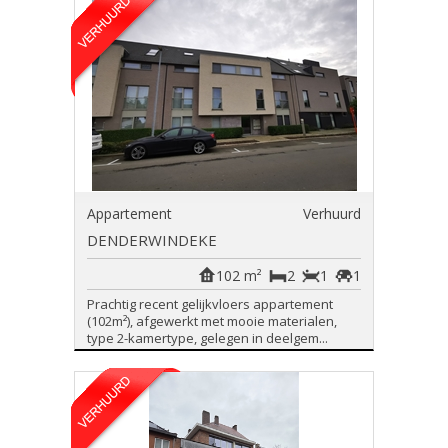
Appartement
Verhuurd
DENDERWINDEKE
102 m²
2
1
1
Prachtig recent gelijkvloers appartement
(102m²), afgewerkt met mooie materialen,
type 2-kamertype, gelegen in deelgem...