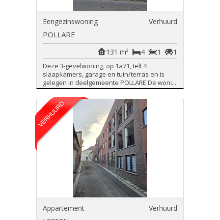
Eengezinswoning
Verhuurd
POLLARE
131 m²
4
1
1
Deze 3-gevelwoning, op 1a71, telt 4
slaapkamers, garage en tuin/terras en is
gelegen in deelgemeente POLLARE De woni...
Appartement
Verhuurd