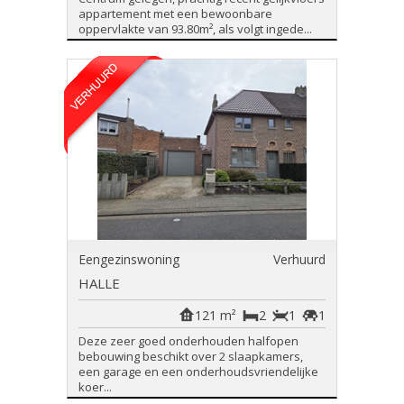
appartement met een bewoonbare
oppervlakte van 93.80m², als volgt ingede...
Eengezinswoning
Verhuurd
HALLE
121 m²
2
1
1
Deze zeer goed onderhouden halfopen
bebouwing beschikt over 2 slaapkamers,
een garage en een onderhoudsvriendelijke
koer...