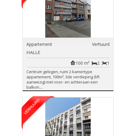
Appartement
Verhuurd
HALLE
100 m²
2
1
Centrum gelegen, ruim 2-kamertype
appartement, 100m², 3de verdieping (lift
aanwezig) met voor- en achteraan een
balkon....