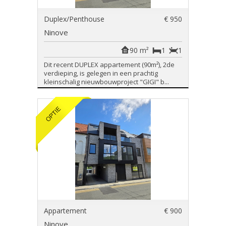
Duplex/Penthouse
€ 950
Ninove
90 m²
1
1
Dit recent DUPLEX appartement (90m²), 2de
verdieping, is gelegen in een prachtig
kleinschalig nieuwbouwproject "GIGI" b...
Appartement
€ 900
Ninove