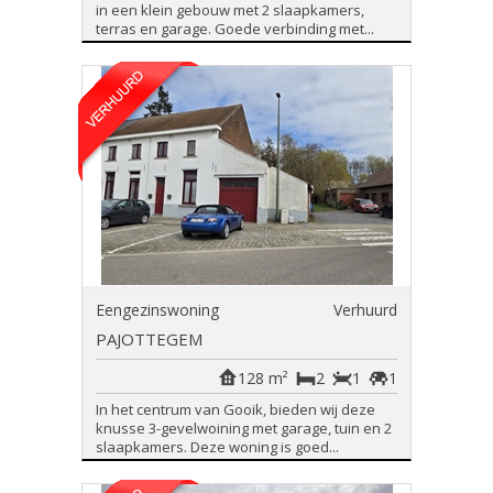
in een klein gebouw met 2 slaapkamers,
terras en garage. Goede verbinding met...
Eengezinswoning
Verhuurd
PAJOTTEGEM
128 m²
2
1
1
In het centrum van Gooik, bieden wij deze
knusse 3-gevelwoining met garage, tuin en 2
slaapkamers. Deze woning is goed...