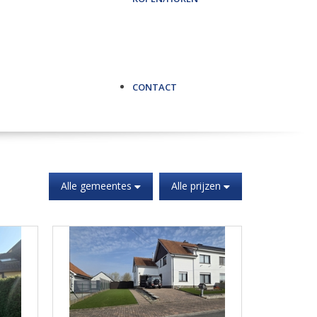
CONTACT
Alle gemeentes
Alle prijzen