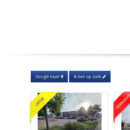
Google kaart
Ik ben op zoek