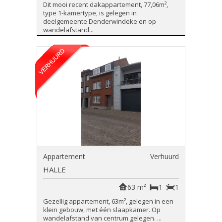
Dit mooi recent dakappartement, 77,06m²,
type 1-kamertype, is gelegen in
deelgemeente Denderwindeke en op
wandelafstand...
Appartement
Verhuurd
HALLE
63 m²
1
1
Gezellig appartement, 63m², gelegen in een
klein gebouw, met één slaapkamer. Op
wandelafstand van centrum gelegen. ...