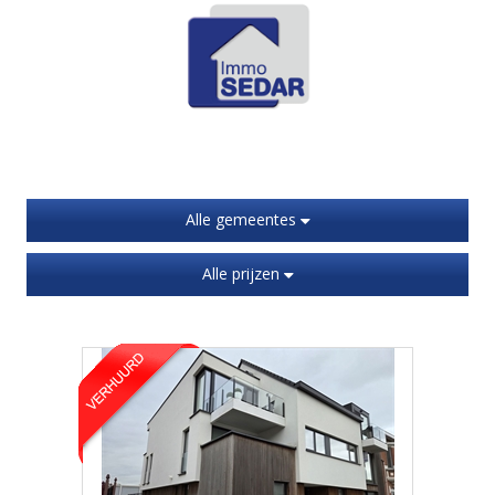
Alle gemeentes
Alle prijzen