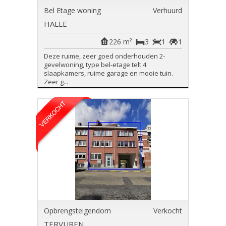
Bel Etage woning
Verhuurd
HALLE
226 m²
3
1
1
Deze ruime, zeer goed onderhouden 2-
gevelwoning, type bel-etage telt 4
slaapkamers, ruime garage en mooie tuin.
Zeer g...
Opbrengsteigendom
Verkocht
TERVUREN