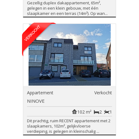
Gezellig duplex dakappartement, 65m²,
gelegen in een klein gebouw, met één
slaapkamer en een terras (14m²). Op wan...
Appartement
Verkocht
NINOVE
102 m²
2
1
Dit prachtig, ruim RECENT appartement met 2
slaapkamers, 102m², gelijkvloerse
verdieping, is gelegen in kleinschalig ...