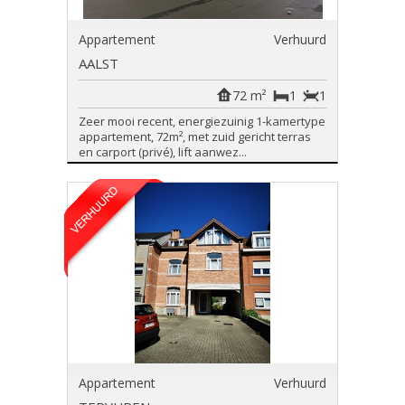
Appartement
Verhuurd
AALST
72 m²
1
1
Zeer mooi recent, energiezuinig 1-kamertype
appartement, 72m², met zuid gericht terras
en carport (privé), lift aanwez...
Appartement
Verhuurd