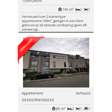
TERVUREN
100 m²
2
1
Vernieuwd ruim 2-kamertype
appartement,100m², gelegen in een klein
gebouw op de tweede verdieping (geen lift
aanwezig)...
Appartement
Verhuurd
DENDERWINDEKE
80 m²
2
1
1