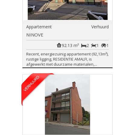
Appartement
Verhuurd
NINOVE
92.13 m²
2
1
1
Recent, energiezuinig appartement (92,13m²),
rustige ligging, RESIDENTIE AMALFI, is
afgewerkt met duurzame materialen,...