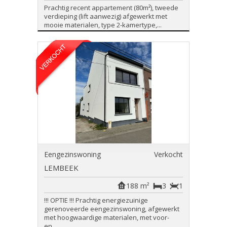
Prachtig recent appartement (80m²), tweede
verdieping (lift aanwezig) afgewerkt met
mooie materialen, type 2-kamertype,...
Eengezinswoning
Verkocht
LEMBEEK
188 m²
3
1
!!! OPTIE !!! Prachtig energiezuinige
gerenoveerde eengezinswoning, afgewerkt
met hoogwaardige materialen, met voor-
en...