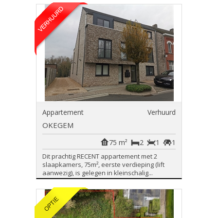
Appartement
Verhuurd
OKEGEM
75 m²
2
1
1
Dit prachtig RECENT appartement met 2
slaapkamers, 75m², eerste verdieping (lift
aanwezig), is gelegen in kleinschalig...