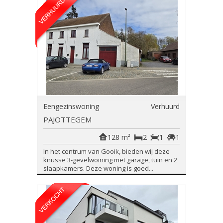
Eengezinswoning
Verhuurd
PAJOTTEGEM
128 m²
2
1
1
In het centrum van Gooik, bieden wij deze
knusse 3-gevelwoining met garage, tuin en 2
slaapkamers. Deze woning is goed...