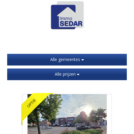
Alle gemeentes
Alle prijzen