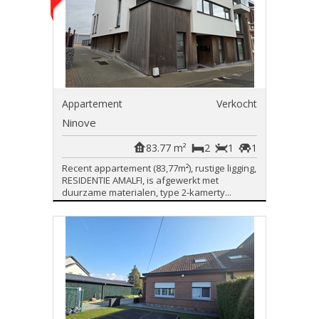
Appartement
Verkocht
Ninove
83.77 m²
2
1
1
Recent appartement (83,77m²), rustige ligging,
RESIDENTIE AMALFI, is afgewerkt met
duurzame materialen, type 2-kamerty...