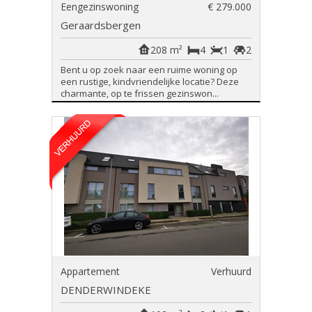
Eengezinswoning
€ 279.000
Geraardsbergen
208 m²
4
1
2
Bent u op zoek naar een ruime woning op
een rustige, kindvriendelijke locatie? Deze
charmante, op te frissen gezinswon...
Appartement
Verhuurd
DENDERWINDEKE