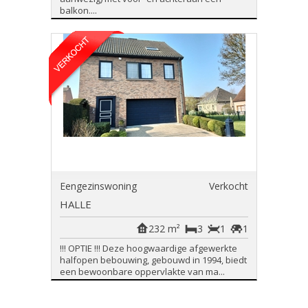
balkon....
Eengezinswoning
Verkocht
HALLE
232 m²
3
1
1
!!! OPTIE !!! Deze hoogwaardige afgewerkte
halfopen bebouwing, gebouwd in 1994, biedt
een bewoonbare oppervlakte van ma...