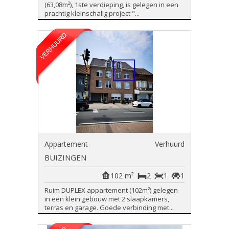
(63,08m²), 1ste verdieping, is gelegen in een
prachtig kleinschalig project "...
Appartement
Verhuurd
BUIZINGEN
102 m²
2
1
1
Ruim DUPLEX appartement (102m²) gelegen
in een klein gebouw met 2 slaapkamers,
terras en garage. Goede verbinding met...