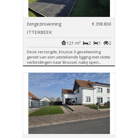
Eengezinswoning
€ 398.800
ITTERBEEK
121 m²
2
1
2
Deze verzorgde, knusse 3-gevelwoning
geniet van een uitstekende ligging met vlotte
verbindingen naar Brussel, nabij open...