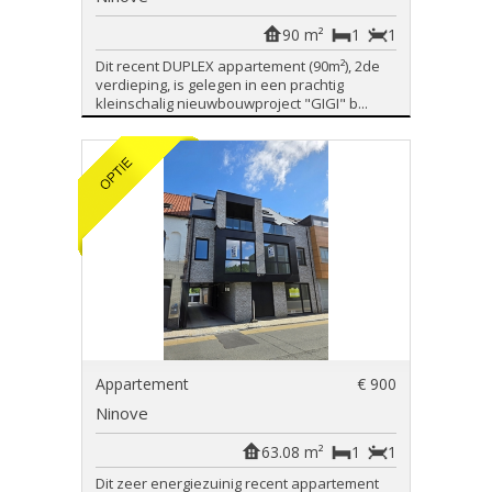
90 m²
1
1
Dit recent DUPLEX appartement (90m²), 2de
verdieping, is gelegen in een prachtig
kleinschalig nieuwbouwproject "GIGI" b...
Appartement
€ 900
Ninove
63.08 m²
1
1
Dit zeer energiezuinig recent appartement