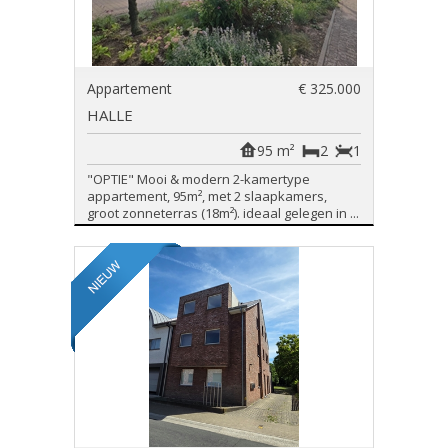
Appartement
€ 325.000
HALLE
95 m²
2
1
"OPTIE" Mooi & modern 2-kamertype
appartement, 95m², met 2 slaapkamers,
groot zonneterras (18m²). ideaal gelegen in ...