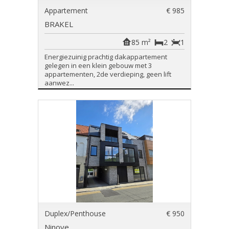
Appartement
€ 985
BRAKEL
85 m²
2
1
Energiezuinig prachtig dakappartement
gelegen in een klein gebouw met 3
appartementen, 2de verdieping, geen lift
aanwez...
Duplex/Penthouse
€ 950
Ninove